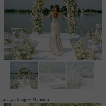
Locație Snagov Mansion