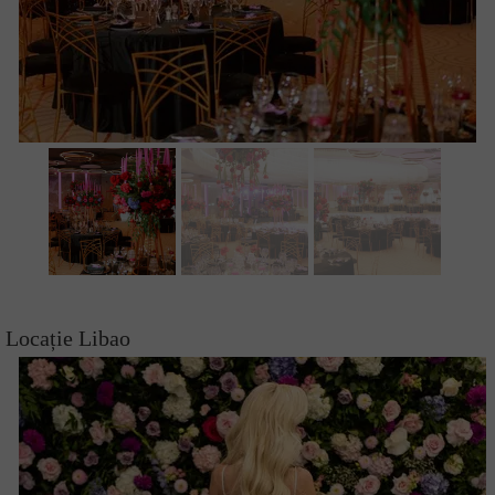
Locație Libao