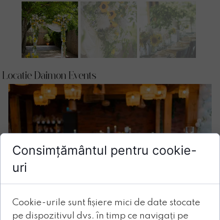
Locatie Daimon Events
Consimțământul pentru cookie-
uri
Cookie-urile sunt fișiere mici de date stocate
pe dispozitivul dvs. în timp ce navigați pe