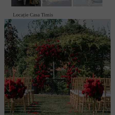
Locație Casa Timis