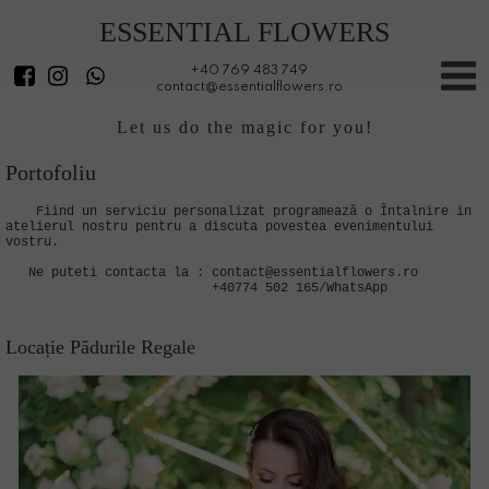
ESSENTIAL FLOWERS
+40 769 483 749
contact@essentialflowers.ro
Let us do the magic for you!
Portofoliu
Fiind un serviciu personalizat programează o Întalnire in
atelierul nostru pentru a discuta povestea evenimentului
vostru.
Ne puteti contacta la : contact@essentialflowers.ro
+40774 502 165/WhatsApp
Locație Pădurile Regale