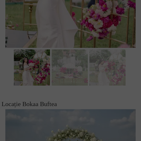
Locație Bokaa Buftea